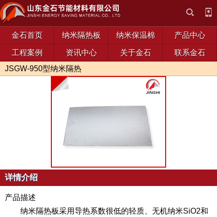
金石首页
纳米隔热板
纳米保温棉
产品中心
工程案例
资讯中心
关于金石
联系金石
JSGW-950型纳米隔热
板
详情介绍
产品描述
纳米隔热板采用导热系数很低的轻质、无机纳米SiO2和