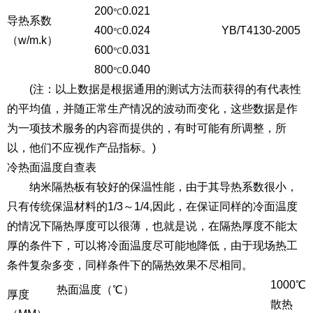
200
0.021
℃
导热系数
400
0.024
YB/T4130-2005
℃
（w/m.k）
600
0.031
℃
800
0.040
℃
(注：以上数据是根据通用的测试方法而获得的有代表性
的平均值，并随正常生产情况的波动而变化，这些数据是作
为一项技术服务的内容而提供的，有时可能有所调整，所
以，他们不应视作产品指标。)
冷热面温度自查表
纳米隔热板有较好的保温性能，由于其导热系数很小，
只有传统保温材料的1/3～1/4,因此，在保证同样的冷面温度
的情况下隔热厚度可以很薄，也就是说，在隔热厚度不能太
厚的条件下，可以将冷面温度尽可能地降低，由于现场热工
条件复杂多变，同样条件下的隔热效果不尽相同。
1000℃
热面温度（℃）
厚度
散热