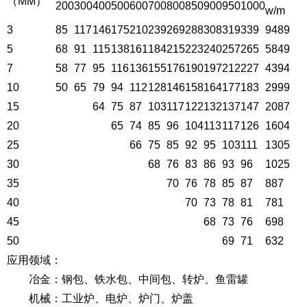
（MM）
200
300
400
500
600
700
800
850
900
950
1000
w/m
3
85
117
146
175
210
239
269
288
308
319
339
9489
5
68
91
115
138
161
184
215
223
240
257
265
5849
7
58
77
95
116
136
155
176
190
197
212
227
4394
10
50
65
79
94
112
128
146
158
164
177
183
2999
15
64
75
87
103
117
122
132
137
147
2087
20
65
74
85
96
104
113
117
126
1604
25
66
75
85
92
95
103
111
1305
30
68
76
83
86
93
96
1025
35
70
76
78
85
87
887
40
70
73
78
81
781
45
68
73
76
698
50
69
71
632
应用领域：
冶金：钢包、铁水包、中间包、转炉、鱼雷罐
机械：工业炉、电炉、炉门、炉盖