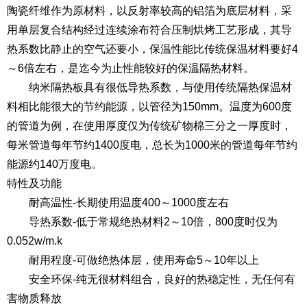
陶瓷纤维作为原材料，以反射率较高的铝箔为底层材料，采
用单层复合结构经过连续涂布符合压制烘烤工艺形成，其导
热系数比静止的空气还要小，保温性能比传统保温材料要好4
～6倍左右，是迄今为止性能较好的保温隔热材料。
纳米隔热板具有很低导热系数，与使用传统隔热保温材
料相比能很大的节约能源，以管径为150mm。温度为600度
的管道为例，在使用厚度仅为传统矿物棉三分之一厚度时，
每米管道每年节约1400度电，总长为1000米的管道每年节约
能源约140万度电。
特性及功能
耐高温性-长期使用温度400～1000度左右
导热系数-低于常规绝热材料2～10倍，800度时仅为
0.052w/m.k
耐用程度-可做绝热体层，使用寿命5～10年以上
安全环保-纯无很材料组合，良好的热稳定性，无任何有
害物质释放