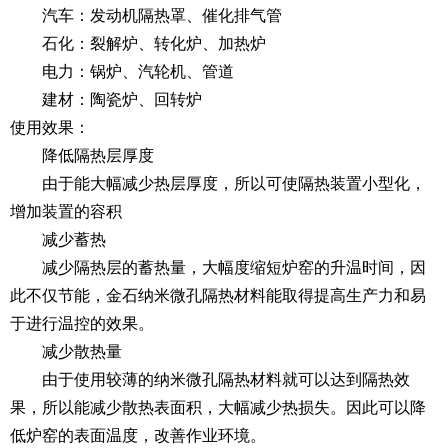
汽车：发动机隔热罩、催化排气管
石化：裂解炉、转化炉、加热炉
电力：锅炉、汽轮机、管道
建材：陶瓷炉、回转炉
使用效果：
降低隔热层厚度
由于能大幅减少热层厚度，所以可使隔热装置小型化，
增加装置的容积
减少蓄热
减少隔热层的蓄热量，大幅度缩短炉窑的升温时间，因
此不仅节能，金石纳米微孔隔热材料能取得提高生产力和易
于进行温控的效果。
减少散热量
由于使用较薄的纳米微孔隔热材料就可以达到隔热效
果，所以能减少散热表面积，大幅减少热损失。因此可以降
低炉窑的表面温度，改善作业环境。