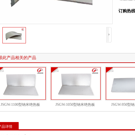
订购热
跟此产品相关的产品
JSGW-1100型纳米绝热板
JSGW-1050型纳米绝热板
JSGW-950
产品详情