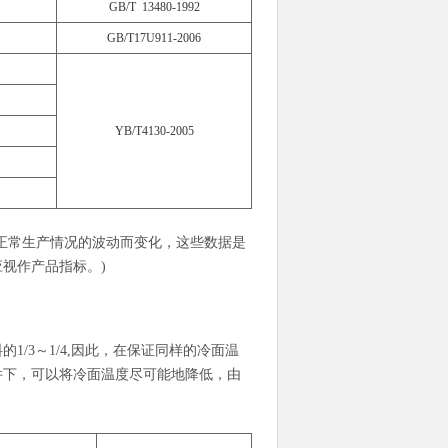
GB/T 13480-1992
GB/T17U911-2006
YB/T4130-2005
正常生产情况的波动而变化，这些数据是
视作产品指标。)
/3～1/4,因此，在保证同样的冷面温
件下，可以将冷面温度尽可能地降低，由