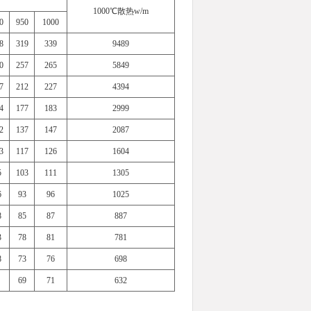
1000℃散热w/m
0
950
1000
8
319
339
9489
0
257
265
5849
7
212
227
4394
4
177
183
2999
2
137
147
2087
3
117
126
1604
5
103
111
1305
6
93
96
1025
8
85
87
887
3
78
81
781
8
73
76
698
69
71
632