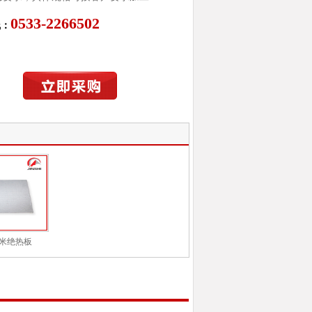
0533-2266502
线：
型纳米绝热板