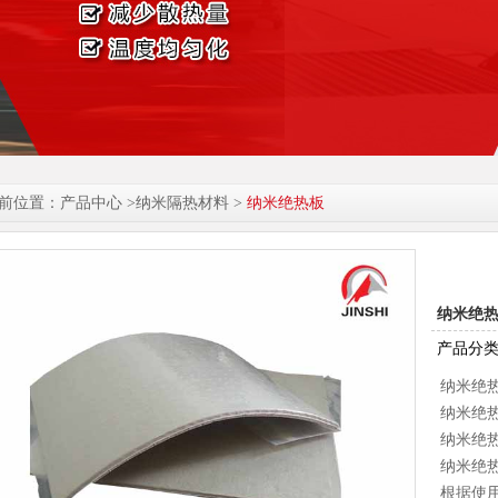
前位置：产品中心 >纳米隔热材料 >
纳米绝热板
纳米绝
产品分
纳米绝
纳米绝热板
纳米绝热板
纳米绝热板
根据使