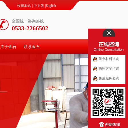
收藏本站
|
中文版
|
English
全国统一咨询热线
0533-2266502
关于金石
联系金石