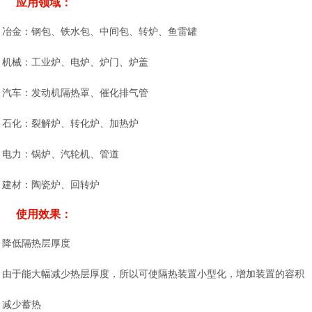
应用领域：
冶金：钢包、铁水包、中间包、转炉、鱼雷罐
机械：工业炉、电炉、炉门、炉盖
汽车：发动机隔热罩、催化排气管
石化：裂解炉、转化炉、加热炉
电力：锅炉、汽轮机、管道
建材：陶瓷炉、回转炉
使用效果：
降低隔热层厚度
由于能大幅减少热层厚度，所以可使隔热装置小型化，增加装置的容积
减少蓄热