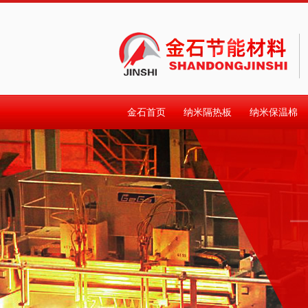
金石首页
纳米隔热板
纳米保温棉