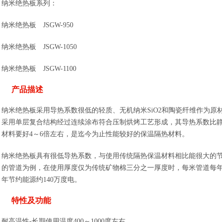
纳米绝热板系列：
纳米绝热板 JSGW-950
纳米绝热板 JSGW-1050
纳米绝热板 JSGW-1100
产品描述
纳米绝热板采用导热系数很低的轻质、无机纳米SiO2和陶瓷纤维作为原
采用单层复合结构经过连续涂布符合压制烘烤工艺形成，其导热系数比
材料要好4～6倍左右，是迄今为止性能较好的保温隔热材料。
纳米绝热板具有很低导热系数，与使用传统隔热保温材料相比能很大的节约
的管道为例，在使用厚度仅为传统矿物棉三分之一厚度时，每米管道每年节约
年节约能源约140万度电。
特性及功能
耐高温性-长期使用温度400～1000度左右