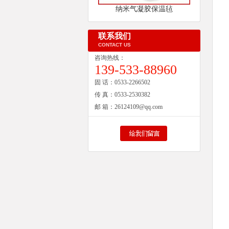
纳米气凝胶保温毡
联系我们
CONTACT US
咨询热线：
139-533-88960
固 话：
0533-2266502
传 真：
0533-2530382
邮 箱：
26124109@qq.com