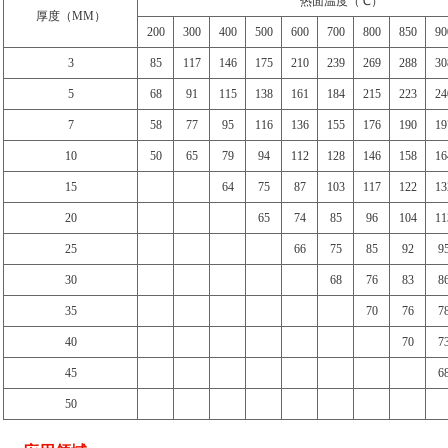
热面温度（℃）
厚度（MM）
200
300
400
500
600
700
800
850
90
3
85
117
146
175
210
239
269
288
30
5
68
91
115
138
161
184
215
223
24
7
58
77
95
116
136
155
176
190
19
10
50
65
79
94
112
128
146
158
16
15
64
75
87
103
117
122
13
20
65
74
85
96
104
11
25
66
75
85
92
9
30
68
76
83
8
35
70
76
7
40
70
7
45
6
50