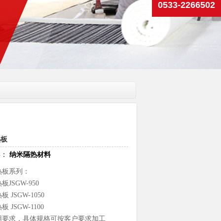
热板
类：
纳米隔热材料
热板系列：
JSGW-950
 JSGW-1050
 JSGW-1100
用要求，具体规格可按客户要求加工