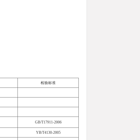
检验标准
GB/T17911-2006
YB/T4130-2005