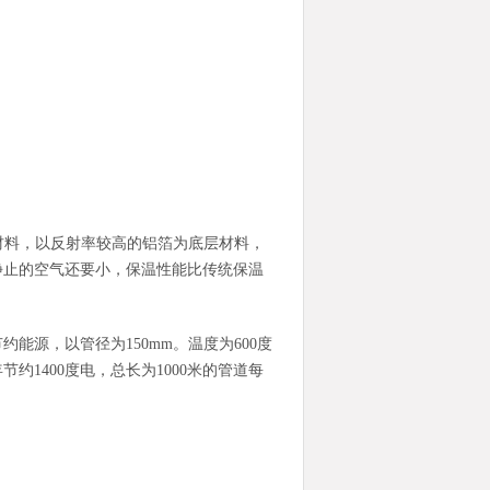
材料，以反射率较高的铝箔为底层材料，
静止的空气还要小，保温性能比传统保温
能源，以管径为150mm。温度为600度
1400度电，总长为1000米的管道每