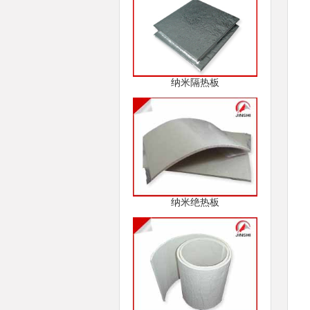
纳米隔热板
纳米绝热板