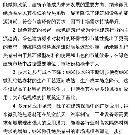
能减排政策，建筑节能成为未来发展的重要方向。纳米微孔
绝热卷材以其很低的导热系数，显著降低了建筑和设备的能
源消耗，符合节能环保的要求，因而市场需求持续攀升。
2. 绿色建筑的兴起：绿色建筑已成为全球建筑行业的主
流趋势。绿色建筑标准对材料的环保性和节能性提出了更高
的要求，传统隔热材料逐渐难以满足这些标准。纳米微孔绝
热卷材由于其环保型材料的使用和出色的节能效果，在绿色
建筑市场中占据重要地位，市场份额稳步扩大。
3. 技术进步与成本下降：纳米技术的不断进步使得纳米
微孔绝热卷材的生产工艺逐渐成熟，生产成本随之降低。这
不仅提高了材料的市场竞争力，也使得其在更多领域得到应
用，为市场规模的扩展奠定了基础。
4. 多元化应用场景：除了在建筑保温中的广泛应用，纳
米微孔绝热卷材还在航空航天、汽车制造、工业设备等高要
求领域展现出强大的应用潜力。随着各行业对高效隔热材料
需求的增加，纳米微孔绝热卷材的市场规模有望进一步扩