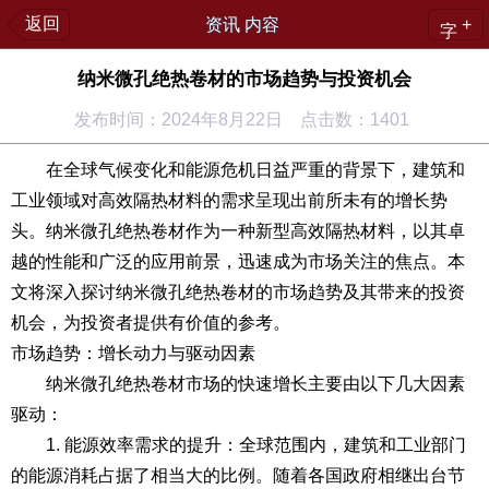
返回
资讯 内容
+
字
纳米微孔绝热卷材的市场趋势与投资机会
发布时间：2024年8月22日 点击数：1401
在全球气候变化和能源危机日益严重的背景下，建筑和
工业领域对高效隔热材料的需求呈现出前所未有的增长势
头。纳米微孔绝热卷材作为一种新型高效隔热材料，以其卓
越的性能和广泛的应用前景，迅速成为市场关注的焦点。本
文将深入探讨纳米微孔绝热卷材的市场趋势及其带来的投资
机会，为投资者提供有价值的参考。
市场趋势：增长动力与驱动因素
纳米微孔绝热卷材市场的快速增长主要由以下几大因素
驱动：
1. 能源效率需求的提升：全球范围内，建筑和工业部门
的能源消耗占据了相当大的比例。随着各国政府相继出台节