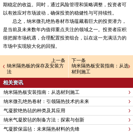
期稳定的收益。同时，通过风险管理和策略调整，投资者可
以有效应对市场波动，确保投资的稳健性与可持续性。
总之，纳米微孔绝热卷材市场蕴藏着巨大的投资潜力，
是当前及未来数年内值得重点关注的领域之一。投资者应积
很把握市场机遇，合理配置投资组合，以在这一充满活力的
市场中实现较大化的回报。
上一条
下一条
纳米隔热板的保存及安装方
纳米隔热板安装指南：从选
法
材到施工
相关资讯
纳米隔热板安装指南：从选材到施工
纳米微孔绝热卷材：引领隔热技术的未来
气凝胶绝热毡的种类及其应用
纳米气凝胶毡的制备方法：探索与创新
气凝胶保温毡：未来隔热材料的先锋