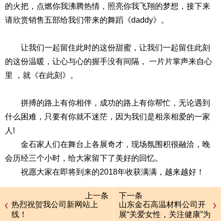
的火把，点燃你我沸腾热情，照亮你我飞翔的梦想，接下来
请欣赏销售五部给我们带来的舞蹈《daddy》。
让我们一起留住此时的这份甜蜜，让我们一起留住此刻
的这份温暖，让心与心的握手没有间隔， 一片片掌声来自心
里 ，就《在此刻》。
拼搏的路上有你相伴，成功的路上有你帮忙，无论遇到
什么困难，只要有你就不迷茫，因为我们是相亲相爱的一家
人!
金石家人们在舞台上各展奇才，现场氛围积很融洽，晚
会历经三个小时，给大家留下了美好的回忆。
祝愿大家在即将到来的2018年收获满满，越来越好！
上一条
下一条
热烈祝贺我公司新网站上
山东金石高温材料公司开
线！
展“关爱女性，关注健康”为