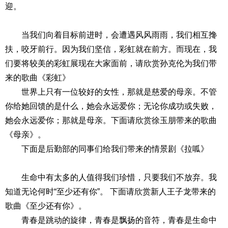
迎。
当我们向着目标前进时，会遭遇风风雨雨，我们相互搀
扶，咬牙前行。因为我们坚信，彩虹就在前方。而现在，我
们要将较美的彩虹展现在大家面前，请欣赏孙克伦为我们带
来的歌曲《彩虹》
世界上只有一位较好的女性，那就是慈爱的母亲。不管
你给她回馈的是什么，她会永远爱你；无论你成功或失败，
她会永远爱你；那就是母亲。下面请欣赏徐玉朋带来的歌曲
《母亲》。
下面是后勤部的同事们给我们带来的情景剧《拉呱》
生命中有太多的人值得我们珍惜，只要我们不放弃。我
知道无论何时“至少还有你”。 下面请欣赏新人王子龙带来的
歌曲《至少还有你》。
青春是跳动的旋律，青春是飘扬的音符，青春是生命中