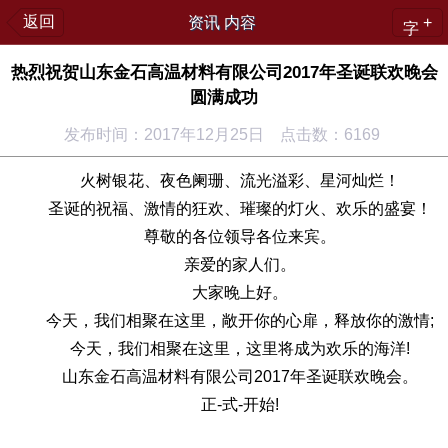
返回
资讯 内容
+
字
热烈祝贺山东金石高温材料有限公司2017年圣诞联欢晚会
圆满成功
发布时间：2017年12月25日 点击数：6169
火树银花、夜色阑珊、流光溢彩、星河灿烂！
圣诞的祝福、激情的狂欢、璀璨的灯火、欢乐的盛宴！
尊敬的各位领导各位来宾。
亲爱的家人们。
大家晚上好。
今天，我们相聚在这里，敞开你的心扉，释放你的激情;
今天，我们相聚在这里，这里将成为欢乐的海洋!
山东金石高温材料有限公司2017年圣诞联欢晚会。
正-式-开始!