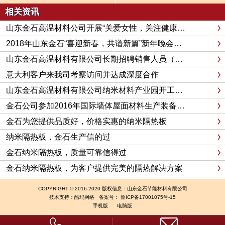
主题的妇女节活动
相关资讯
山东金石高温材料公司开展“关爱女性，关注健康”为主题的妇女节活动
2018年山东金石“喜迎新春，共谱新篇”新年晚会圆满完成
山东金石高温材料有限公司长期招聘销售人员（驻外、出差、电商）
意大利客户来我司考察访问并达成深度合作
山东金石高温材料有限公司纳米材料产业园开工建设中
金石公司参加2016年国际墙体屋面材料生产装备博览会
金石为您提供品质好，价格实惠的纳米隔热板
纳米隔热板，金石生产信的过
金石纳米隔热板，质量可靠信得过
金石纳米隔热板，为客户提供完美的隔热解决方案
COPYRIGHT © 2016-2020 版权信息：山东金石节能材料有限公司
技术支持：
酷玛网络
备案号：
鲁ICP备17001075号-15
手机版
电脑版