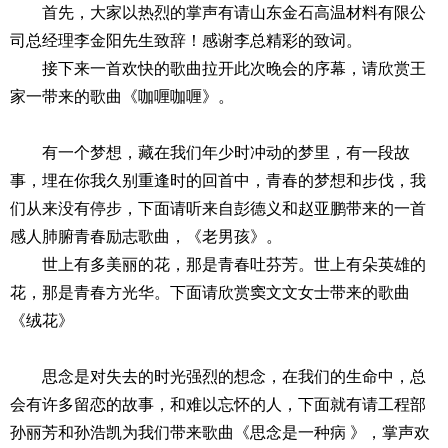
首先，大家以热烈的掌声有请山东金石高温材料有限公
司总经理李金阳先生致辞！感谢李总精彩的致词。
接下来一首欢快的歌曲拉开此次晚会的序幕，请欣赏王
家一带来的歌曲《咖喱咖喱》。
有一个梦想，藏在我们年少时冲动的梦里，有一段故
事，埋在你我久别重逢时的回首中，青春的梦想和步伐，我
们从来没有停步，下面请听来自彭德义和赵亚鹏带来的一首
感人肺腑青春励志歌曲，《老男孩》。
世上有多美丽的花，那是青春吐芬芳。世上有朵英雄的
花，那是青春方光华。下面请欣赏窦文文女士带来的歌曲
《绒花》
思念是对失去的时光强烈的想念，在我们的生命中，总
会有许多留恋的故事，和难以忘怀的人，下面就有请工程部
孙丽芳和孙浩凯为我们带来歌曲《思念是一种病 》，掌声欢