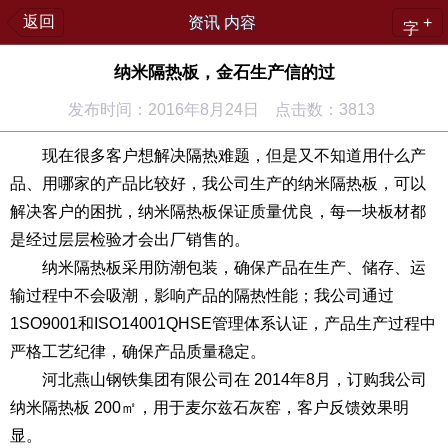
返回
资讯 内容
+
字
纳米隔热板，金石生产信的过
发布时间：2016年8月24日 点击数：3813
现在很多客户想解决隔热难题，但是又不知道用什么产
品、用哪家的产品比较好，我公司生产的纳米隔热板，可以
解决客户的困扰，纳米隔热板保证质量优良，每一块板材都
是经过层层检验才会出厂销售的。
纳米隔热板采用防潮包装，确保产品在生产、储存、运
输过程中不会吸潮，影响产品的隔热性能；我公司通过
1SO9001和ISO14001QHSE管理体系认证，产品生产过程中
严格工艺纪律，确保产品质量稳定。
河北燕山钢铁集团有限公司在 2014年8月，订购我公司
纳米隔热板 200㎡，用于麦尔兹石灰窑，客户反馈效果明
显。