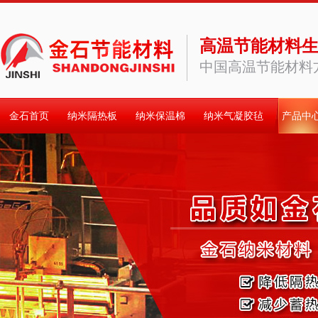
高温节能材料
中国高温节能材料
金石首页
纳米隔热板
纳米保温棉
纳米气凝胶毡
产品中