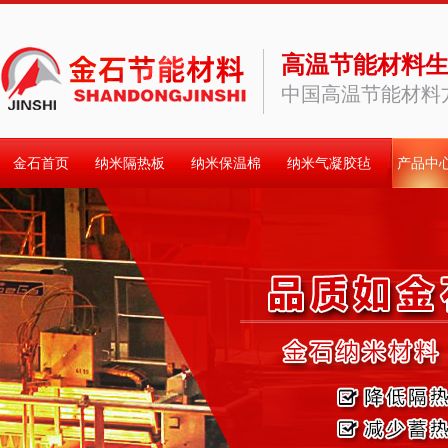
高温节能材料
中国高温节能材料
金石首页
纳米隔热板
纳米保温棉
纳米气凝胶毡
产品中