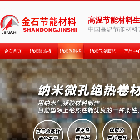
高温节能材料
中国高温节能材料
金石首页
纳米隔热板
纳米保温棉
纳米气凝胶毡
产品中