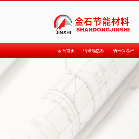
金石首页
纳米隔热板
纳米保温棉