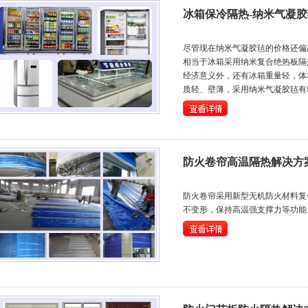
冰箱保冷隔热-纳米气凝胶
尽管现在纳米气凝胶毡的价格还偏
相当于冰箱采用纳米复合绝热板隔
经济意义外，还有冰箱重量轻，体
质轻、壁薄，采用纳米气凝胶毡有
防火卷帘高温隔热解决方
防火卷帘采用新型无机防火材料复
不变形，保持高温强支撑力等功能