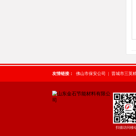
友情链接：
佛山市保安公司
|
晋城市三英
惠州保安公司
|
肇庆保安公司
|
武汉市保
广州保安公司
|
东莞常平保安公司
|
东莞
焊接铰链
|
湛江保安服务公司
|
广东得安
扫描访问移