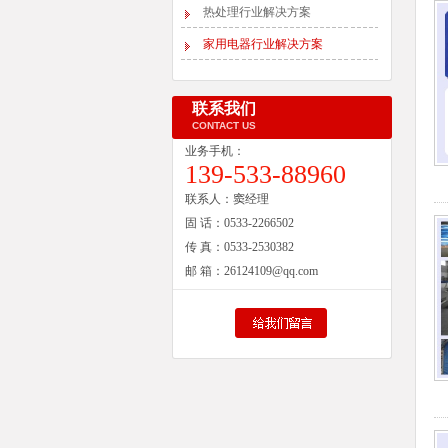
热处理行业解决方案
家用电器行业解决方案
联系我们
CONTACT US
业务手机：
139-533-88960
联系人：
窦经理
固 话：
0533-2266502
传 真：
0533-2530382
邮 箱：
26124109@qq.com