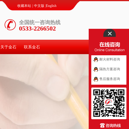
收藏本站
|
中文版
|
English
全国统一咨询热线
0533-2266502
关于金石
联系金石