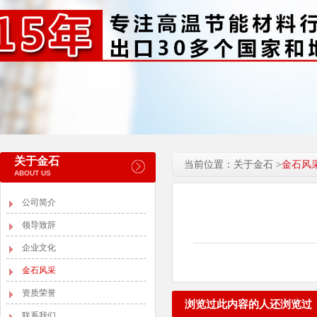
关于金石
当前位置：关于金石 >
金石风
ABOUT US
公司简介
领导致辞
企业文化
金石风采
资质荣誉
浏览过此内容的人还浏览过
联系我们