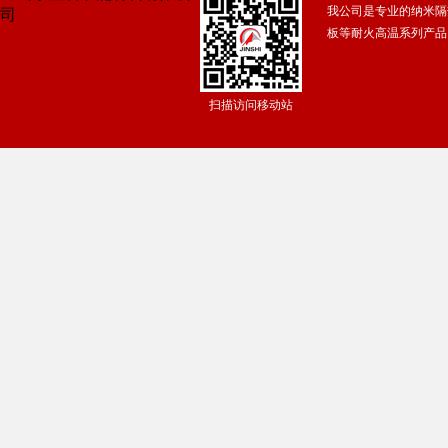
我公司是专业的纳米隔
广州保安公司
|
东莞常平保安公司
|
东莞横沥保安公司
|
佛山保安服
板等耐火高温系列产品
焊接铰链
|
湛江保安服务公司
|
广东得安保安服务有限公司中山分公
扫描访问移动站