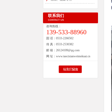
联系我们
CONTACT US
咨询热线：
139-533-88960
固 话：
0533-2266502
传 真：
0533-2530382
邮 箱：
26124109@qq.com
网 址：
www.taocixianweimokuai.cn