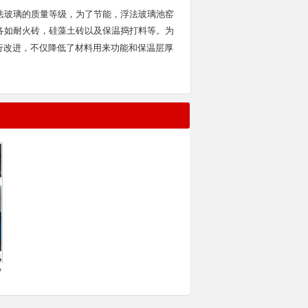
法玻璃的质量等级，为了节能，浮法玻璃池窑
各如耐火砖，硅藻土砖以及保温捣打料等。为
行改进，不仅降低了材料用来功能和保温层厚
炉