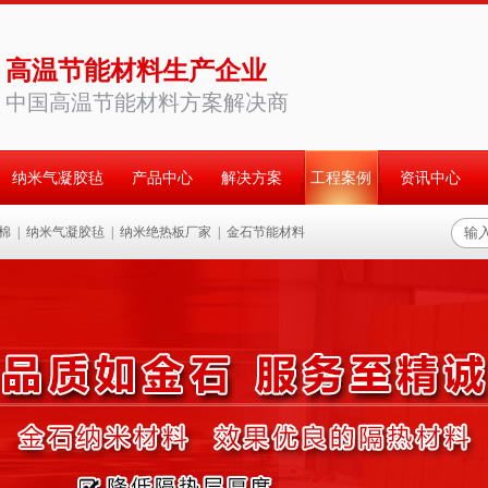
高温节能材料生产企业
中国高温节能材料方案解决商
纳米气凝胶毡
产品中心
解决方案
工程案例
资讯中心
棉
|
纳米气凝胶毡
|
纳米绝热板厂家
|
金石节能材料