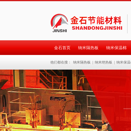
金石首页
纳米隔热板
纳米保温棉
他们都在搜：
纳米隔热板
|
纳米绝热板
|
纳米保温