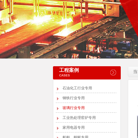
工程案例
当
CASES
石油化工行业专用
钢铁行业专用
玻璃行业专用
工业热处理窑炉专用
家用电器专用
船舶、舰艇专用