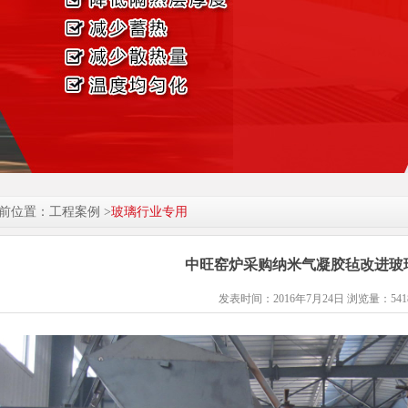
前位置：工程案例 >
玻璃行业专用
中旺窑炉采购纳米气凝胶毡改进玻
发表时间：2016年7月24日
浏览量：541