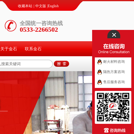
收藏本站
|
中文版
|
English
全国统一咨询热线
0533-2266502
关于金石
联系金石